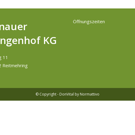
Öffnungszeiten
nauer
ngenhof KG
g 11
 Reitmehring
© Copyright - DonVital
by Normattivo