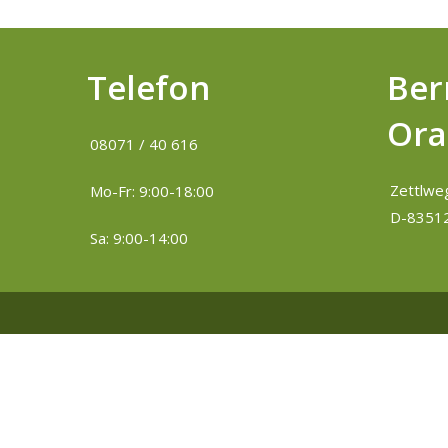
Telefon
Ber
Ora
08071 / 40 616
Zettlwe
Mo-Fr: 9:00-18:00
D-83512
Sa: 9:00-14:00