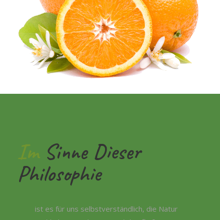
Im
Sinne Dieser
Philosophie
ist es für uns selbstverständlich, die Natur