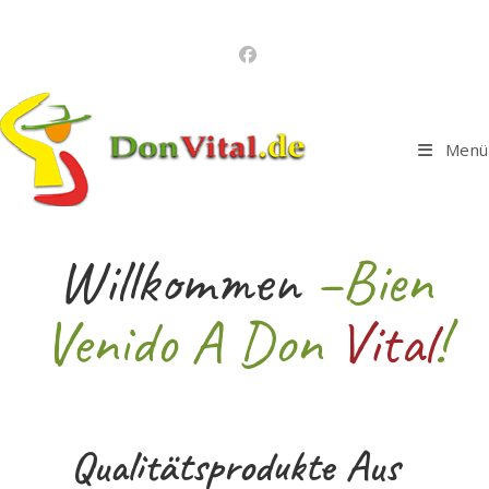
Menü
Willkommen
–Bien
Venido A Don
Vital
!
Qualitätsprodukte Aus